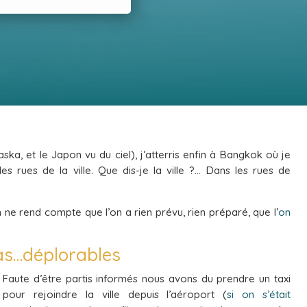
ska, et le Japon vu du ciel), j’atterris enfin à Bangkok où je
es rues de la ville. Que dis-je la ville ?… Dans les rues de
n ne rend compte que l’on a rien prévu, rien préparé, que l’
on
as…déplorables
Faute d’être partis informés nous avons du prendre un taxi
pour rejoindre la ville depuis l’aéroport (
si on s’était