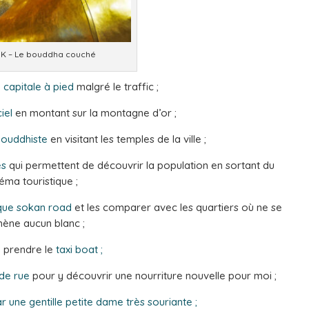
 – Le bouddha couché
 capitale à pied
malgré le traffic ;
ciel
en montant sur la montagne d’or ;
 bouddhiste
en visitant les temples de la ville ;
és
qui permettent de découvrir la population en sortant du
éma touristique ;
s que sokan road
et les comparer avec les quartiers où ne se
ène aucun blanc ;
é prendre le
taxi boat ;
 de rue
pour y découvrir une nourriture nouvelle pour moi ;
 une gentille petite dame très souriante ;