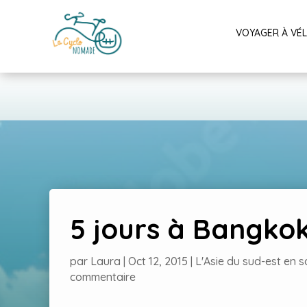
VOYAGER À VÉ
5 jours à Bangko
par
Laura
|
Oct 12, 2015
|
L'Asie du sud-est en 
commentaire