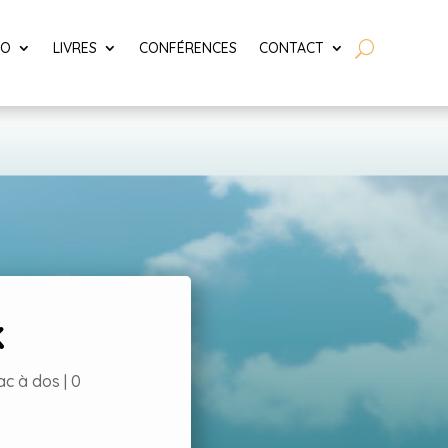
LO
LIVRES
CONFÉRENCES
CONTACT
k
sac à dos
|
0