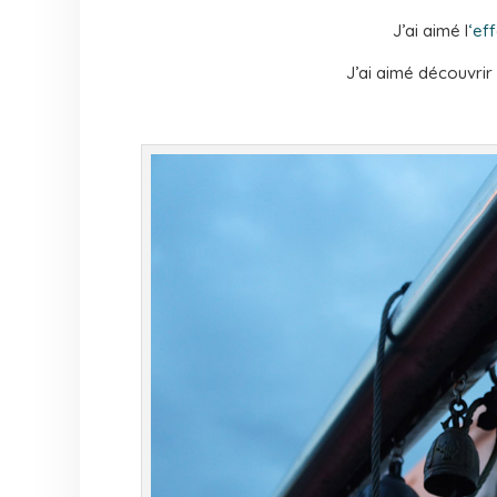
J’ai aimé l
‘ef
J’ai aimé découvrir