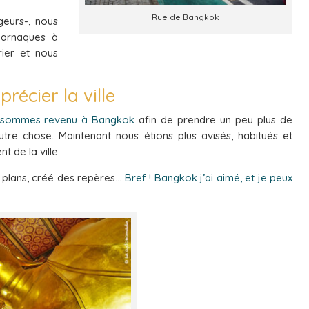
Rue de Bangkok
eurs-, nous
 arnaques à
rier et nous
écier la ville
 sommes revenu à Bangkok
afin de prendre un peu plus de
utre chose. Maintenant nous étions plus avisés, habitués et
 de la ville.
 plans, créé des repères…
Bref ! Bangkok j’ai aimé, et je peux