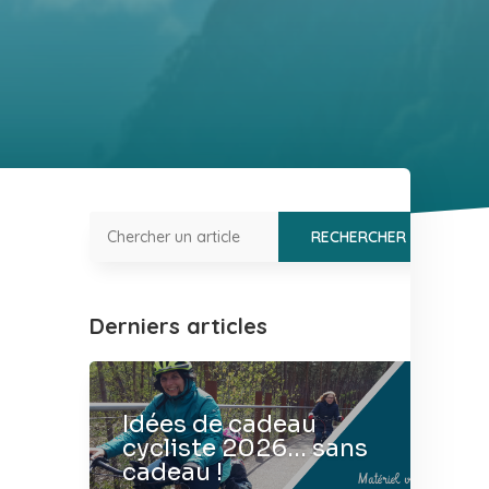
Derniers articles
Idées de cadeau
cycliste 2026… sans
cadeau !