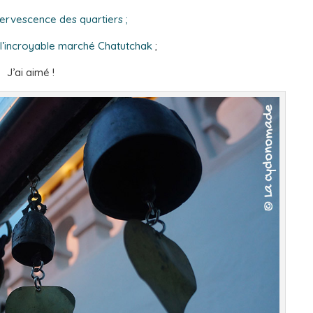
fervescence des quartiers ;
l’incroyable marché Chatutchak
;
J’ai aimé !