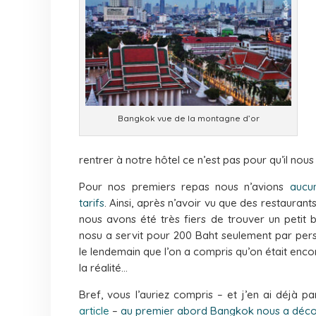
Bangkok vue de la montagne d’or
rentrer à notre hôtel ce n’est pas pour qu’il nou
Pour nos premiers repas nous n’avions
aucu
tarifs
. Ainsi, après n’avoir vu que des restaurant
nous avons été très fiers de trouver un petit b
nosu a servit pour 200 Baht seulement par pers
le lendemain que l’on a compris qu’on était enco
la réalité…
Bref, vous l’auriez compris – et j’en ai déjà p
article
–
au premier abord Bangkok nous a déco