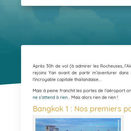
Après 30h de vol (à admirer les Rocheuses, l’Ala
rejoins Yan avant de partir m’aventurer dans l
l’incroyable capitale thaïlandaise…
Mais à peine franchit les portes de l’aéroport o
ne s’attend à rien
… Mais alors rien de rien !
Bangkok 1 : Nos premiers p