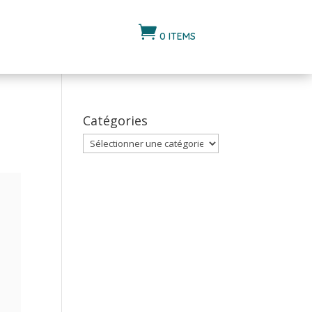

0 ITEMS
Catégories
Catégories