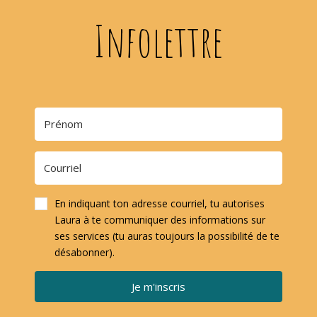
Infolettre
En indiquant ton adresse courriel, tu autorises
Laura à te communiquer des informations sur
ses services (tu auras toujours la possibilité de te
désabonner).
Je m'inscris