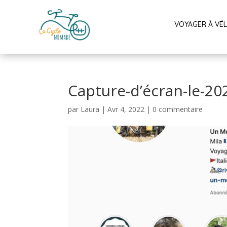
VOYAGER À VÉ
Capture-d’écran-le-20
par
Laura
|
Avr 4, 2022
|
0 commentaire