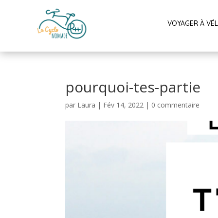
VOYAGER À VÉ
pourquoi-tes-partie
par
Laura
|
Fév 14, 2022
|
0 commentaire