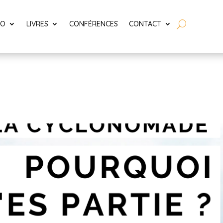
LO
LIVRES
CONFÉRENCES
CONTACT