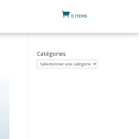

0 ITEMS
Catégories
Catégories