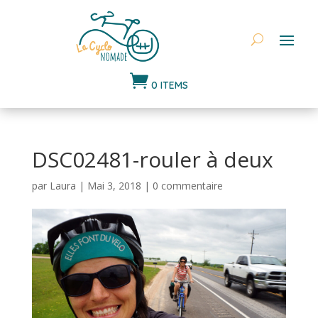

0 ITEMS
DSC02481-rouler à deux
par
Laura
|
Mai 3, 2018
|
0 commentaire