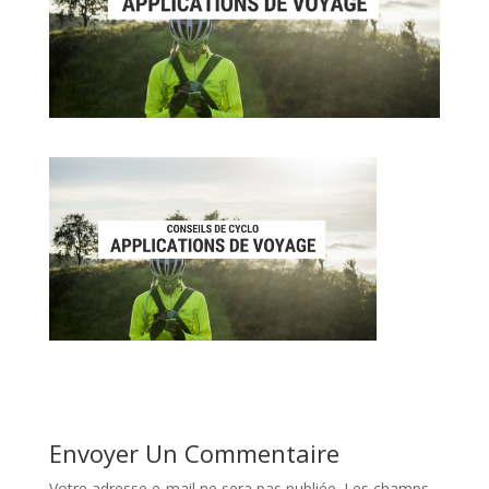
Envoyer Un Commentaire
Votre adresse e-mail ne sera pas publiée.
Les champs