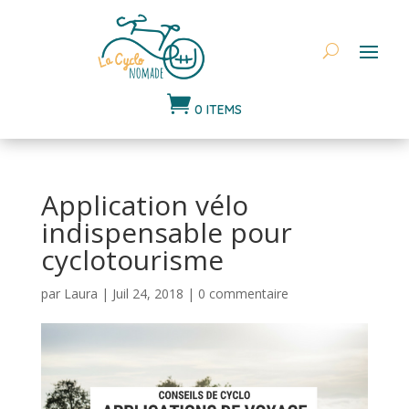

0 ITEMS
Application vélo
indispensable pour
cyclotourisme
par
Laura
|
Juil 24, 2018
|
0 commentaire