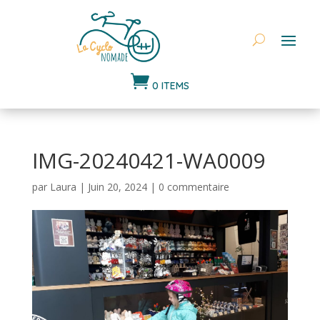

0 ITEMS
IMG-20240421-WA0009
par
Laura
|
Juin 20, 2024
|
0 commentaire