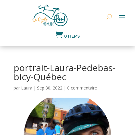

0 ITEMS
portrait-Laura-Pedebas-
bicy-Québec
par
Laura
|
Sep 30, 2022
|
0 commentaire