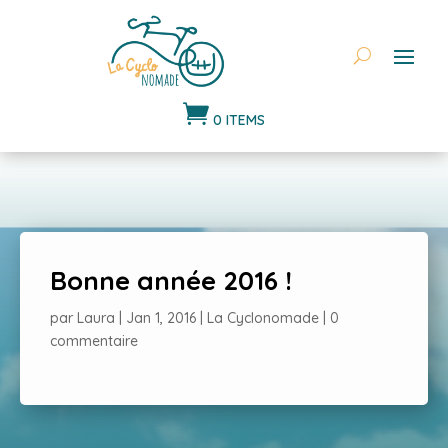

0 ITEMS
Bonne année 2016 !
par
Laura
|
Jan 1, 2016
|
La Cyclonomade
|
0
commentaire