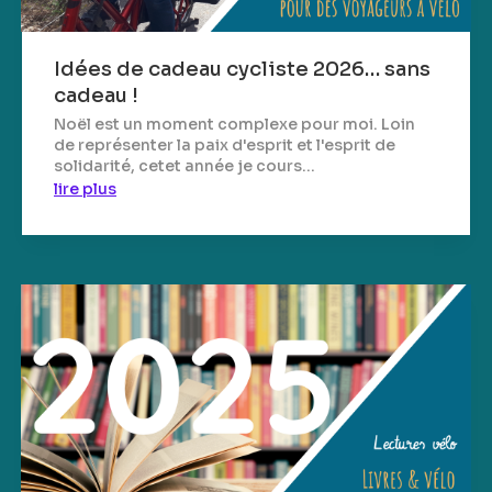
Idées de cadeau cycliste 2026… sans
cadeau !
Noël est un moment complexe pour moi. Loin
de représenter la paix d'esprit et l'esprit de
solidarité, cetet année je cours...
lire plus