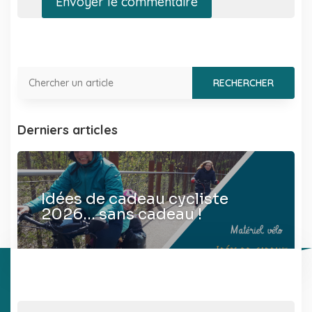
Envoyer le commentaire
Derniers articles
Idées de cadeau cycliste
2026… sans cadeau !