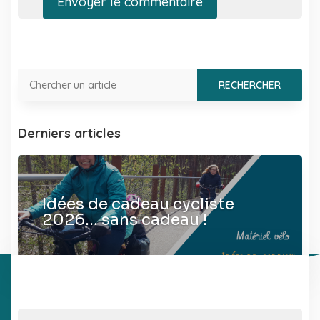
Envoyer le commentaire
Derniers articles
Idées de cadeau cycliste
2026… sans cadeau !