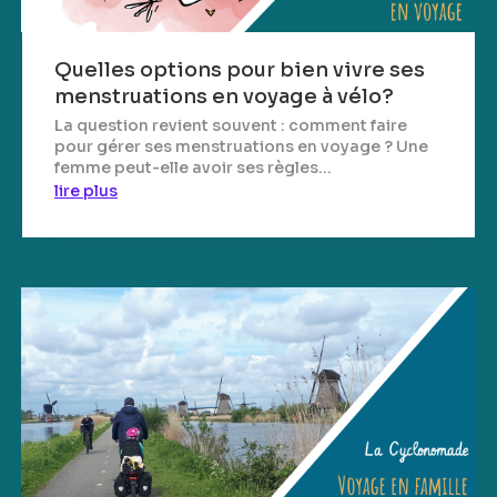
Quelles options pour bien vivre ses
menstruations en voyage à vélo?
La question revient souvent : comment faire
pour gérer ses menstruations en voyage ? Une
femme peut-elle avoir ses règles...
lire plus