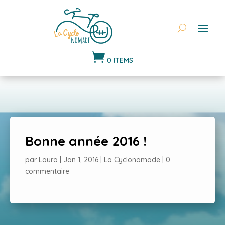

0 ITEMS
Bonne année 2016 !
par
Laura
|
Jan 1, 2016
|
La Cyclonomade
|
0
commentaire