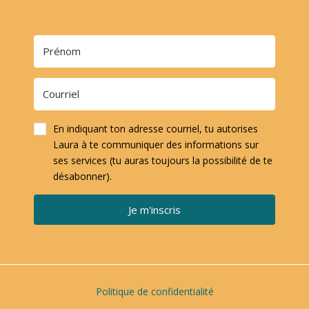
En indiquant ton adresse courriel, tu autorises
Laura à te communiquer des informations sur
ses services (tu auras toujours la possibilité de te
désabonner).
Je m'inscris
Politique de confidentialité