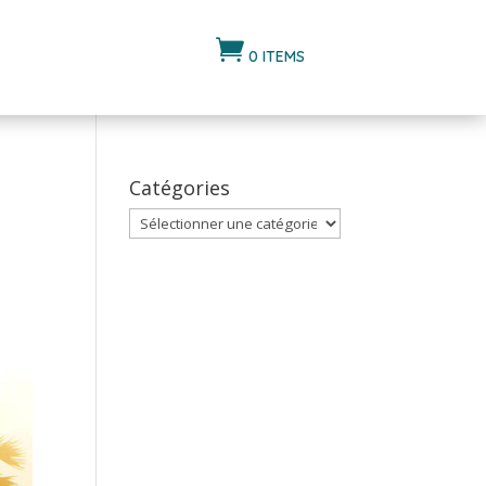

0 ITEMS
Catégories
Catégories