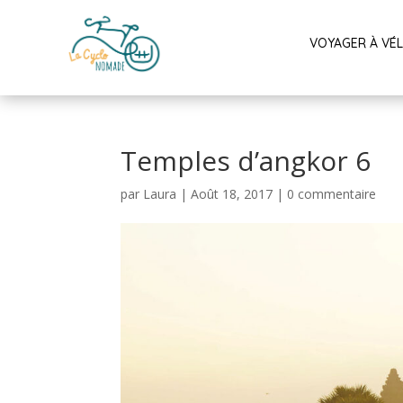
VOYAGER À VÉ
Temples d’angkor 6
par
Laura
|
Août 18, 2017
|
0 commentaire