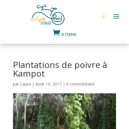

0 ITEMS
Plantations de poivre à
Kampot
par
Laura
|
Août 19, 2017
|
0 commentaire