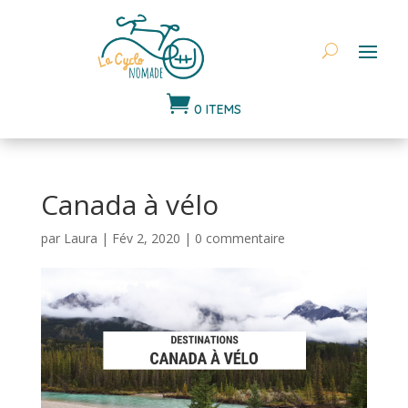

0 ITEMS
Canada à vélo
par
Laura
|
Fév 2, 2020
|
0 commentaire