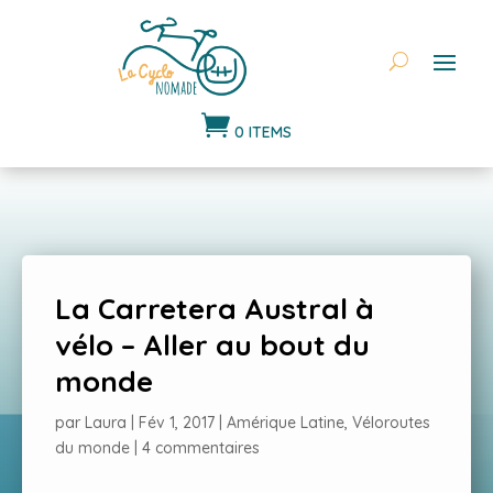

0 ITEMS
La Carretera Austral à
vélo – Aller au bout du
monde
par
Laura
|
Fév 1, 2017
|
Amérique Latine
,
Véloroutes
du monde
|
4 commentaires