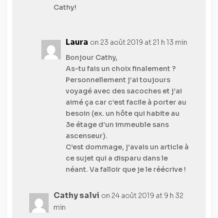
Cathy!
Laura
on 23 août 2019 at 21 h 13 min
Bonjour Cathy,
As-tu fais un choix finalement ?
Personnellement j’ai toujours
voyagé avec des sacoches et j’ai
aimé ça car c’est facile à porter au
besoin (ex. un hôte qui habite au
3e étage d’un immeuble sans
ascenseur).
C’est dommage, j’avais un article à
ce sujet qui a disparu dans le
néant. Va falloir que je le réécrive !
Cathy salvi
on 24 août 2019 at 9 h 32
min