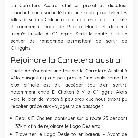
La Carretera Austral était un projet du dictateur
Pinochet, qui a souhaité bâtir une route pour relier les
villes du sud du Chili au réseau déjà en place. La route
7 commence donc de Puerto Montt et descend
jusqu’à la ville d’ O’Higgins. Seuls la route 7 et un
sentier de randonnée permettent de sortir de
O’Higgins
Rejoindre la Carretera austral
Facile de s’orienter une fois sur la Carretera Austral à
vélo puisqu’il n’y a à peu près qu’une seule route. Le
plus difficile est d’y accéder (ou d’en sortir),
notamment entre El Chalten à Villa O’Higgins. Alors
voici le plan de match à peu près que nous avons pu
récolter grâce aux voyageurs de passage :
Depuis El Chalten, continuer sur la route 23 pendant
37km afin de rejoindre le Lago Desierto.
Traverser le Lago Desierto en bateau – Avant de