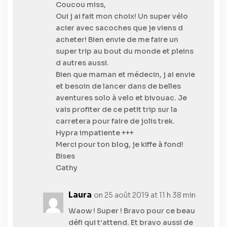
Coucou miss,
Oui j ai fait mon choix! Un super vélo
acier avec sacoches que je viens d
acheter! Bien envie de me faire un
super trip au bout du monde et pleins
d autres aussi.
Bien que maman et médecin, j ai envie
et besoin de lancer dans de belles
aventures solo à velo et bivouac. Je
vais profiter de ce petit trip sur la
carretera pour faire de jolis trek.
Hypra impatiente +++
Merci pour ton blog, je kiffe à fond!
Bises
Cathy
Laura
on 25 août 2019 at 11 h 38 min
Waow ! Super ! Bravo pour ce beau
défi qui t’attend. Et bravo aussi de