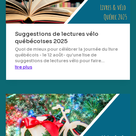
Suggestions de lectures vélo
québécoises 2025
Quoi de mieux pour célébrer la journée du livre
québécois - le 12 août- qu'une lise de
suggestions de lectures vélo pour faire...
lire plus