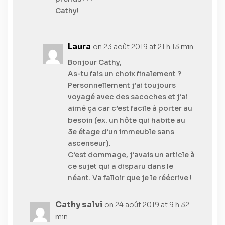
Cathy!
Laura
on 23 août 2019 at 21 h 13 min
Bonjour Cathy,
As-tu fais un choix finalement ?
Personnellement j’ai toujours
voyagé avec des sacoches et j’ai
aimé ça car c’est facile à porter au
besoin (ex. un hôte qui habite au
3e étage d’un immeuble sans
ascenseur).
C’est dommage, j’avais un article à
ce sujet qui a disparu dans le
néant. Va falloir que je le réécrive !
Cathy salvi
on 24 août 2019 at 9 h 32
min