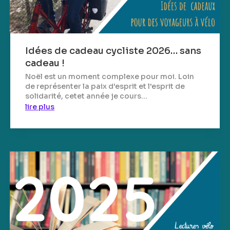
Idées de cadeau cycliste 2026… sans
cadeau !
Noël est un moment complexe pour moi. Loin
de représenter la paix d'esprit et l'esprit de
solidarité, cetet année je cours...
lire plus