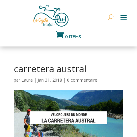

0 ITEMS
carretera austral
par
Laura
|
Jan 31, 2018
|
0 commentaire