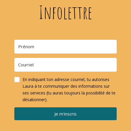
Infolettre
En indiquant ton adresse courriel, tu autorises
Laura à te communiquer des informations sur
ses services (tu auras toujours la possibilité de te
désabonner).
Je m'inscris