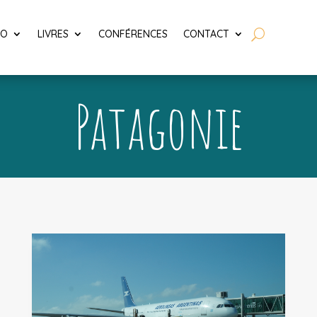
LO
LIVRES
CONFÉRENCES
CONTACT
Patagonie