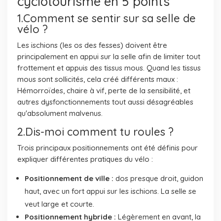
cyclotourisme en 5 points
1.Comment se sentir sur sa selle de
vélo ?
Les ischions (les os des fesses) doivent être
principalement en appui sur la selle afin de limiter tout
frottement et appuis des tissus mous. Quand les tissus
mous sont sollicités, cela créé différents maux :
Hémorroïdes, chaire à vif, perte de la sensibilité, et
autres dysfonctionnements tout aussi désagréables
qu'absolument malvenus.
2.Dis-moi comment tu roules ?
Trois principaux positionnements ont été définis pour
expliquer différentes pratiques du vélo :
Positionnement de ville :
dos presque droit, guidon
haut, avec un fort appui sur les ischions. La selle se
veut large et courte.
Positionnement hybride :
Légèrement en avant, la