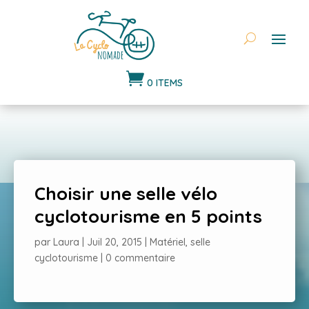

0 ITEMS
Choisir une selle vélo
cyclotourisme en 5 points
par
Laura
|
Juil 20, 2015
|
Matériel
,
selle
cyclotourisme
|
0 commentaire