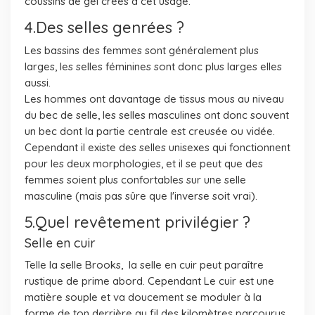
coussins de gel créés à cet usage.
4.Des selles genrées ?
Les bassins des femmes sont généralement plus
larges, les selles féminines sont donc plus larges elles
aussi.
Les hommes ont davantage de tissus mous au niveau
du bec de selle, les selles masculines ont donc souvent
un bec dont la partie centrale est creusée ou vidée.
Cependant il existe des selles unisexes qui fonctionnent
pour les deux morphologies, et il se peut que des
femmes soient plus confortables sur une selle
masculine (mais pas sûre que l'inverse soit vrai).
5.Quel revêtement privilégier ?
Selle en cuir
Telle la selle Brooks, la selle en cuir peut paraître
rustique de prime abord. Cependant Le cuir est une
matière souple et va doucement se moduler à la
forme de ton derrière au fil des kilomètres parcourus