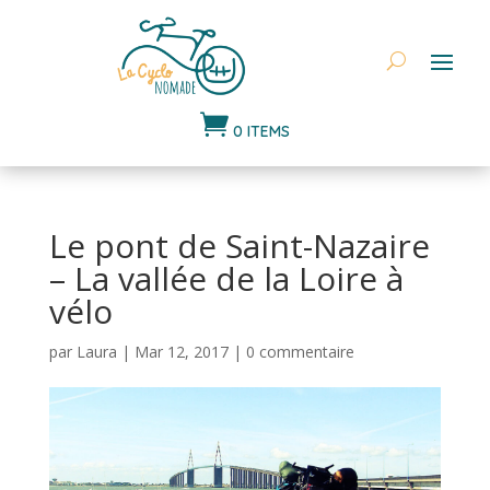

0 ITEMS
Le pont de Saint-Nazaire
– La vallée de la Loire à
vélo
par
Laura
|
Mar 12, 2017
|
0 commentaire