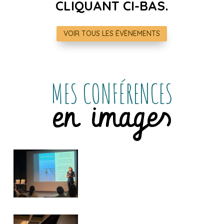
CLIQUANT CI-BAS.
VOIR TOUS LES ÉVÈNEMENTS
MES CONFÉRENCES
en images