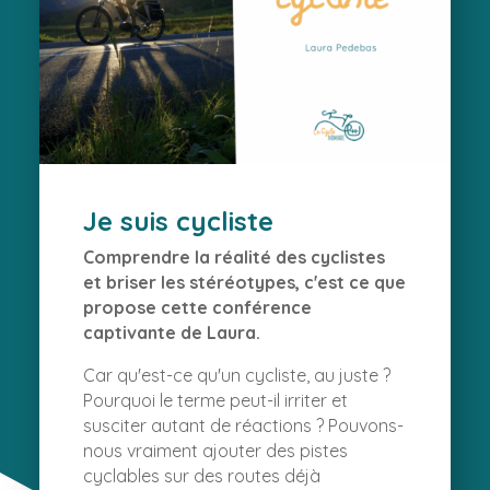
Je suis cycliste
Comprendre la réalité des cyclistes
et briser les stéréotypes, c'est ce que
propose cette conférence
captivante de Laura.
Car qu'est-ce qu'un cycliste, au juste
?
Pourquoi le terme peut-il irriter et
susciter autant de réactions
? Pouvons-
nous vraiment ajouter des pistes
cyclables sur des routes déjà