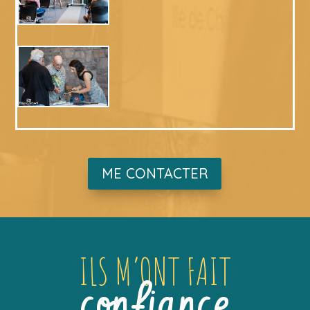
ME CONTACTER
ILS M’ONT FAIT
confiance