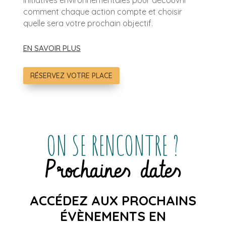
initiatives environnementales pour découvrir
comment chaque action compte et choisir
quelle sera votre prochain objectif.
EN SAVOIR PLUS
RÉSERVEZ VOTRE PLACE
ON SE RENCONTRE ?
Prochaines dates
ACCÉDEZ AUX PROCHAINS
ÉVÈNEMENTS EN