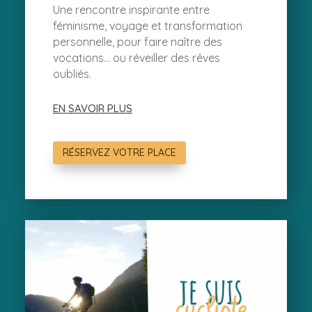
Une rencontre inspirante entre
féminisme, voyage et transformation
personnelle, pour faire naître des
vocations… ou réveiller des rêves
oubliés.
EN SAVOIR PLUS
RÉSERVEZ VOTRE PLACE