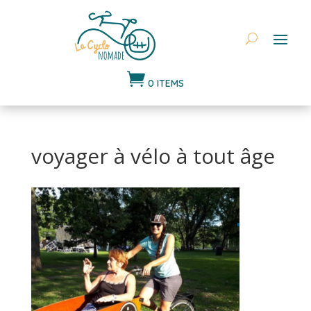

0 ITEMS
voyager à vélo à tout âge