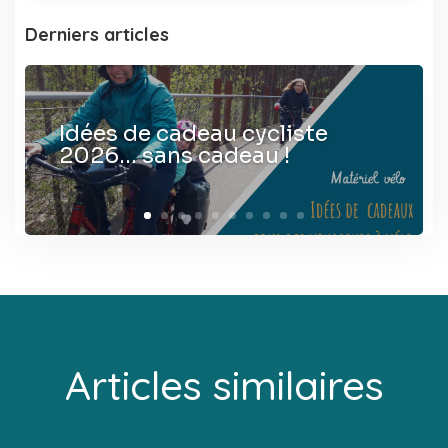
Derniers articles
Idées de cadeau cycliste
2026… sans cadeau !
Articles similaires