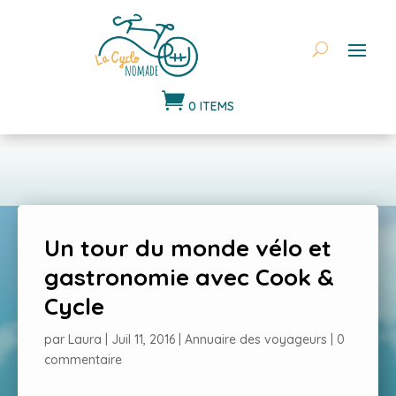

0 ITEMS
Un tour du monde vélo et
gastronomie avec Cook &
Cycle
par
Laura
|
Juil 11, 2016
|
Annuaire des voyageurs
|
0
commentaire