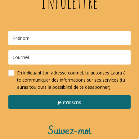
Infolettre
En indiquant ton adresse courriel, tu autorises Laura à
te communiquer des informations sur ses services (tu
auras toujours la possibilité de te désabonner).
Je m'inscris
Suivez-moi