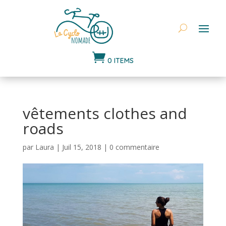

0 ITEMS
vêtements clothes and
roads
par
Laura
|
Juil 15, 2018
|
0 commentaire