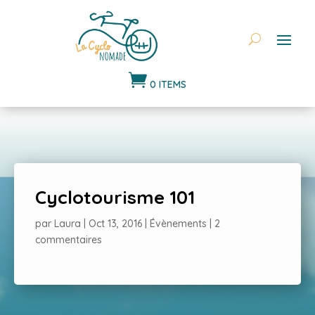

0 ITEMS
Cyclotourisme 101
par
Laura
|
Oct 13, 2016
|
Évènements
|
2
commentaires