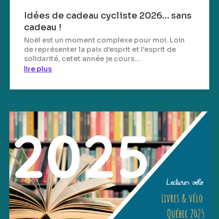
Idées de cadeau cycliste 2026… sans
cadeau !
Noël est un moment complexe pour moi. Loin
de représenter la paix d'esprit et l'esprit de
solidarité, cetet année je cours...
lire plus