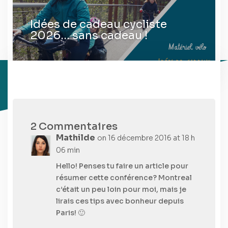
Idées de cadeau cycliste
2026… sans cadeau !
2 Commentaires
Mathilde
on 16 décembre 2016 at 18 h
06 min
Hello! Penses tu faire un article pour
résumer cette conférence? Montreal
c’était un peu loin pour moi, mais je
lirais ces tips avec bonheur depuis
Paris! 🙂