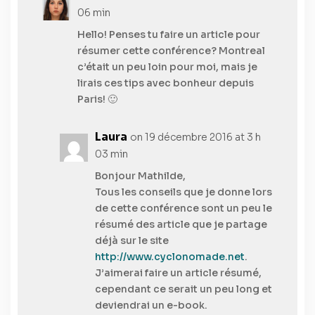
06 min
Hello! Penses tu faire un article pour
résumer cette conférence? Montreal
c’était un peu loin pour moi, mais je
lirais ces tips avec bonheur depuis
Paris! 🙂
Laura
on 19 décembre 2016 at 3 h
03 min
Bonjour Mathilde,
Tous les conseils que je donne lors
de cette conférence sont un peu le
résumé des article que je partage
déjà sur le site
http://www.cyclonomade.net
.
J’aimerai faire un article résumé,
cependant ce serait un peu long et
deviendrai un e-book.