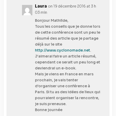
Laura
on 19 décembre 2016 at 3 h
03 min
Bonjour Mathilde,
Tous les conseils que je donne lors
de cette conférence sont un peu le
résumé des article que je partage
déjà sur le site
http://www.cyclonomade.net
.
J’aimerai faire un article résumé,
cependant ce serait un peu long et
deviendrai un e-book.
Mais je viens en France en mars
prochain, je vais tenter
d’organiser une conférence à
Paris. Si tu as des idées de lieux qui
pourraient organiser la rencontre,
je suis preneuse.
Bonne journée