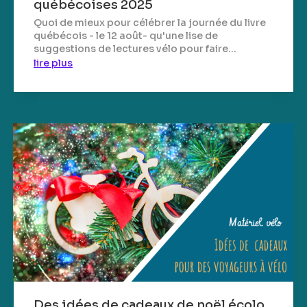
québécoises 2025
Quoi de mieux pour célébrer la journée du livre
québécois - le 12 août- qu'une lise de
suggestions de lectures vélo pour faire...
lire plus
Des idées de cadeaux de noël écolo