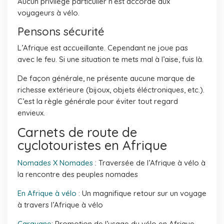
Aucun privilège particulier n’est accordé aux
voyageurs à vélo.
Pensons sécurité
L’Afrique est accueillante. Cependant ne joue pas
avec le feu. Si une situation te mets mal à l’aise, fuis là.
De façon générale, ne présente aucune marque de
richesse extérieure (bijoux, objets éléctroniques, etc.).
C’est la règle générale pour éviter tout regard
envieux.
Carnets de route de
cyclotouristes en Afrique
Nomades X Nomades
: Traversée de l’Afrique à vélo à
la rencontre des peuples nomades
En Afrique à vélo
: Un magnifique retour sur un voyage
à travers l’Afrique à vélo
Caravane
: Promotion de l’usage du vélo en Afrique