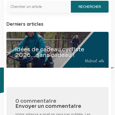
Derniers articles
Idées de cadeau cycliste
2026… sans cadeau !
0 commentaire
Envoyer un commentaire
Votre adresse e-mail ne sera pas publiée.
Les