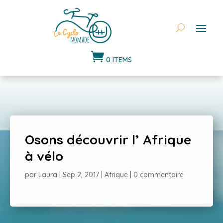

0 ITEMS
Osons découvrir l’ Afrique
à vélo
par
Laura
|
Sep 2, 2017
|
Afrique
|
0 commentaire