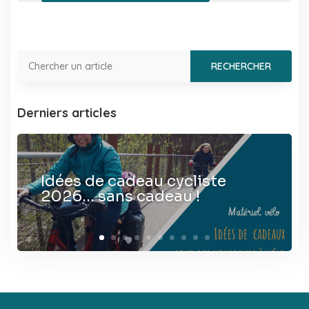
Derniers articles
Idées de cadeau cycliste
2026… sans cadeau !