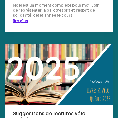
Noël est un moment complexe pour moi. Loin
de représenter la paix d'esprit et l'esprit de
solidarité, cetet année je cours...
lire plus
Suggestions de lectures vélo