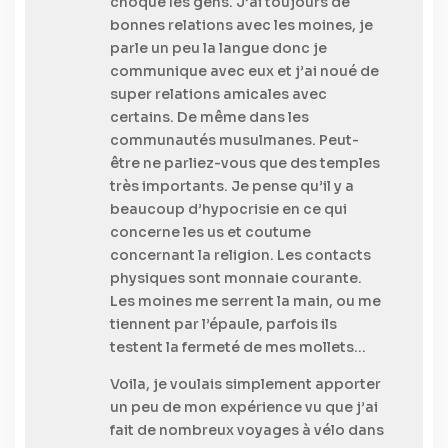
choqué les gens. J’ai toujours de
bonnes relations avec les moines, je
parle un peu la langue donc je
communique avec eux et j’ai noué de
super relations amicales avec
certains. De même dans les
communautés musulmanes. Peut-
être ne parliez-vous que des temples
très importants. Je pense qu’il y a
beaucoup d’hypocrisie en ce qui
concerne les us et coutume
concernant la religion. Les contacts
physiques sont monnaie courante.
Les moines me serrent la main, ou me
tiennent par l’épaule, parfois ils
testent la fermeté de mes mollets…
Voila, je voulais simplement apporter
un peu de mon expérience vu que j’ai
fait de nombreux voyages à vélo dans