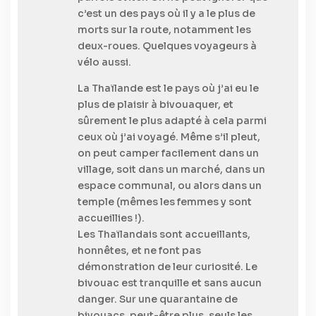
c’est un des pays où il y a le plus de
morts sur la route, notamment les
deux-roues. Quelques voyageurs à
vélo aussi.
La Thaïlande est le pays où j’ai eu le
plus de plaisir à bivouaquer, et
sûrement le plus adapté à cela parmi
ceux où j’ai voyagé. Même s’il pleut,
on peut camper facilement dans un
village, soit dans un marché, dans un
espace communal, ou alors dans un
temple (mêmes les femmes y sont
accueillies !).
Les Thaïlandais sont accueillants,
honnêtes, et ne font pas
démonstration de leur curiosité. Le
bivouac est tranquille et sans aucun
danger. Sur une quarantaine de
bivouacs, peut-être plus, seuls les