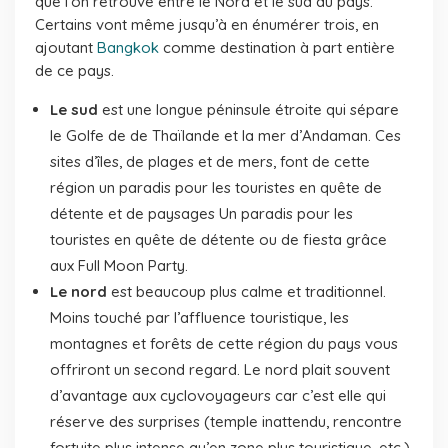
que l’on retrouve entre le Nord et le sud du pays.
Certains vont même jusqu’à en énumérer trois, en
ajoutant
Bangkok
comme destination à part entière
de ce pays.
Le sud
est une longue péninsule étroite qui sépare
le Golfe de de Thaïlande et la mer d’Andaman. Ces
sites d’îles, de plages et de mers, font de cette
région un paradis pour les touristes en quête de
détente et de paysages Un paradis pour les
touristes en quête de détente ou de fiesta grâce
aux Full Moon Party.
Le nord
est beaucoup plus calme et traditionnel.
Moins touché par l’affluence touristique, les
montagnes et forêts de cette région du pays vous
offriront un second regard. Le nord plait souvent
d’avantage aux cyclovoyageurs car c’est elle qui
réserve des surprises (temple inattendu, rencontre
fortuite plus intense qu’en zone plus touristique, etc.).