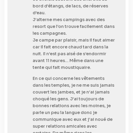
bord d’étangs, de lacs, de réserves
d’eau.
J’alterne mes campings avec des
resort que l’on trouve facilement dans
les campagnes.
Je campe par plaisir, mais il faut aimer
car il fait encore chaud tard dans la
nuit. Il n’est pas aisé de s’endormir
avant 11 heures… Même dans une
tente qui fait moustiquaire.
En ce qui concerne les vêtements
dans les temples, je ne me suis jamais
couvert les jambes, et je n’ai jamais
choqué les gens. J’ai toujours de
bonnes relations avec les moines, je
parle un peu la langue donc je
communique avec eux et j’ai noué de
super relations amicales avec
certains. De même dans les