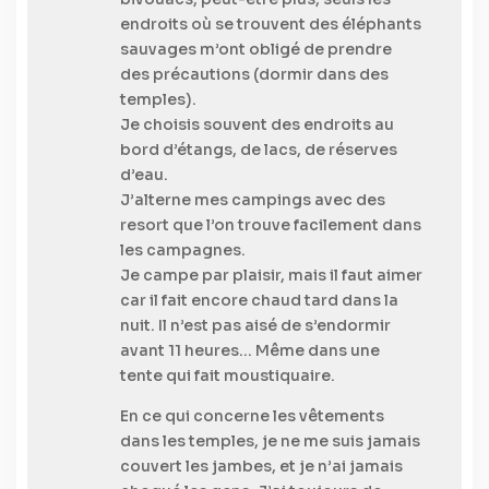
endroits où se trouvent des éléphants
sauvages m’ont obligé de prendre
des précautions (dormir dans des
temples).
Je choisis souvent des endroits au
bord d’étangs, de lacs, de réserves
d’eau.
J’alterne mes campings avec des
resort que l’on trouve facilement dans
les campagnes.
Je campe par plaisir, mais il faut aimer
car il fait encore chaud tard dans la
nuit. Il n’est pas aisé de s’endormir
avant 11 heures… Même dans une
tente qui fait moustiquaire.
En ce qui concerne les vêtements
dans les temples, je ne me suis jamais
couvert les jambes, et je n’ai jamais