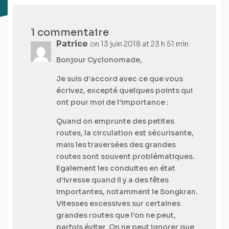
1 commentaire
Patrice
on 13 juin 2018 at 23 h 51 min
Bonjour Cyclonomade,
Je suis d’accord avec ce que vous
écrivez, excepté quelques points qui
ont pour moi de l’importance :
Quand on emprunte des petites
routes, la circulation est sécurisante,
mais les traversées des grandes
routes sont souvent problématiques.
Egalement les conduites en état
d’ivresse quand il y a des fêtes
importantes, notamment le Songkran.
Vitesses excessives sur certaines
grandes routes que l’on ne peut,
parfois éviter. On ne peut ignorer que