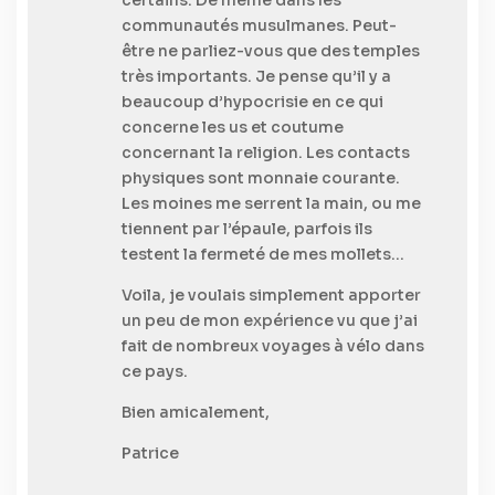
communautés musulmanes. Peut-
être ne parliez-vous que des temples
très importants. Je pense qu’il y a
beaucoup d’hypocrisie en ce qui
concerne les us et coutume
concernant la religion. Les contacts
physiques sont monnaie courante.
Les moines me serrent la main, ou me
tiennent par l’épaule, parfois ils
testent la fermeté de mes mollets…
Voila, je voulais simplement apporter
un peu de mon expérience vu que j’ai
fait de nombreux voyages à vélo dans
ce pays.
Bien amicalement,
Patrice