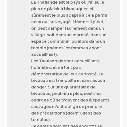
La Thaïlande est le pays où j’ai eu le
plus de plaisir à bivouaquer, et
sûrement le plus adapté à cela parmi
ceux où j’ai voyagé. Même s’il pleut,
on peut camper facilement dans un
village, soit dans un marché, dans un
espace communal, ou alors dans un
temple (mêmes les femmes y sont
accueillies !).
Les Thaïlandais sont accueillants,
honnêtes, et ne font pas
démonstration de leur curiosité. Le
bivouac est tranquille et sans aucun
danger. Sur une quarantaine de
bivouacs, peut-être plus, seuls les
endroits où se trouvent des éléphants
sauvages m’ont obligé de prendre
des précautions (dormir dans des
temples).
Je choisis souvent des endroits au