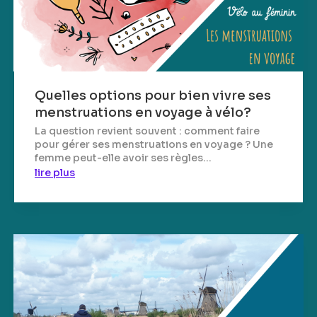
Quelles options pour bien vivre ses
menstruations en voyage à vélo?
La question revient souvent : comment faire
pour gérer ses menstruations en voyage ? Une
femme peut-elle avoir ses règles...
lire plus