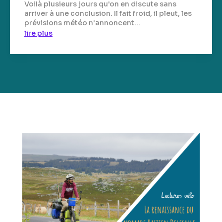
Voilà plusieurs jours qu'on en discute sans
arriver à une conclusion. Il fait froid, il pleut, les
prévisions météo n'annoncent...
lire plus