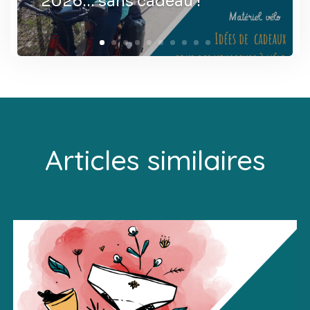
2026… sans cadeau !
Articles similaires