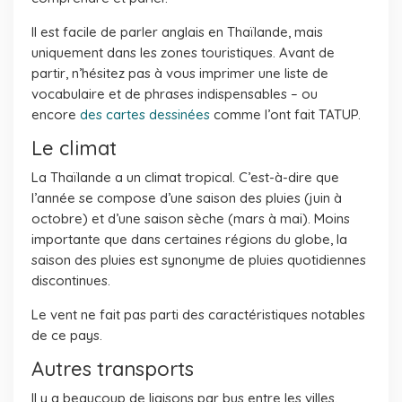
Il est facile de parler anglais en Thaïlande, mais
uniquement dans les zones touristiques. Avant de
partir, n’hésitez pas à vous imprimer une liste de
vocabulaire et de phrases indispensables – ou
encore
des cartes dessinées
comme l’ont fait TATUP.
Le climat
La Thaïlande a un climat tropical. C’est-à-dire que
l’année se compose d’une saison des pluies (juin à
octobre) et d’une saison sèche (mars à mai). Moins
importante que dans certaines régions du globe, la
saison des pluies est synonyme de pluies quotidiennes
discontinues.
Le vent ne fait pas parti des caractéristiques notables
de ce pays.
Autres transports
Il y a beaucoup de liaisons par bus entre les villes.