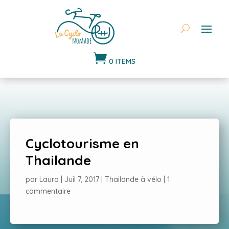

0 ITEMS
Cyclotourisme en
Thailande
par
Laura
|
Juil 7, 2017
|
Thailande à vélo
|
1
commentaire