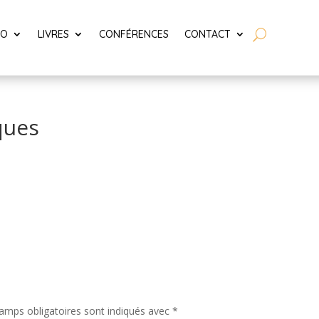
LO
LIVRES
CONFÉRENCES
CONTACT
ques
amps obligatoires sont indiqués avec
*