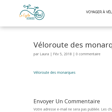
VOYAGER À VÉ
Véloroute des monar
par
Laura
|
Fév 5, 2018
|
0 commentaire
Véloroute des monarques
Envoyer Un Commentaire
Votre adresse e-mail ne sera pas publiée.
Les ch