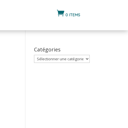

0 ITEMS
Catégories
Catégories