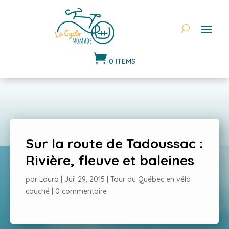

0 ITEMS
Sur la route de Tadoussac :
Rivière, fleuve et baleines
par
Laura
|
Juil 29, 2015
|
Tour du Québec en vélo
couché
|
0 commentaire