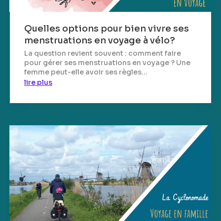
Quelles options pour bien vivre ses
menstruations en voyage à vélo?
La question revient souvent : comment faire
pour gérer ses menstruations en voyage ? Une
femme peut-elle avoir ses règles...
lire plus