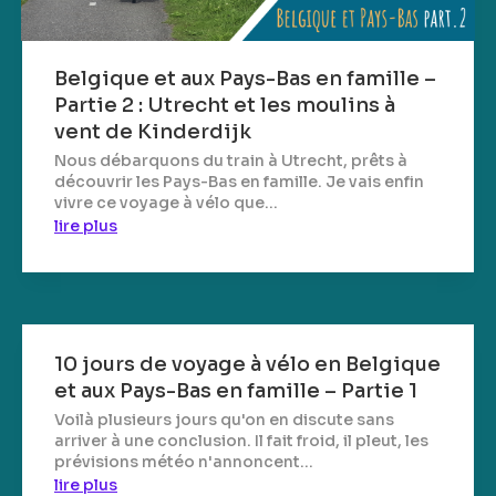
Belgique et aux Pays-Bas en famille –
Partie 2 : Utrecht et les moulins à
vent de Kinderdijk
Nous débarquons du train à Utrecht, prêts à
découvrir les Pays-Bas en famille. Je vais enfin
vivre ce voyage à vélo que...
lire plus
10 jours de voyage à vélo en Belgique
et aux Pays-Bas en famille – Partie 1
Voilà plusieurs jours qu'on en discute sans
arriver à une conclusion. Il fait froid, il pleut, les
prévisions météo n'annoncent...
lire plus