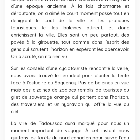
d’une époque ancienne. À la fois charmante et
déroutante, on a aimé le court moment passé tout en
dénigrant le coût de la ville et les pratiques
touristiques. Ici les baleines attirent, et donc
enrichissent la ville. Elles sont un peu partout, des
pavés à la girouette, tout comme dans l’esprit des
gens qui scrutent l’horizon en espérant les apercevoir.
On a scruté, on n’a rien vu…
Sur les conseils d’une cyclotouriste rencontré la veille,
nous avons trouvé le lieu idéal pour planter la tente
face à l’estuaire du Saguenay. Pas de baleines en vue
mais des dizaines de zodiacs remplis de touristes au
gilet de sauvetage orange qui partent dans l’horizon,
des traversiers, et un hydravion qui offre la vue du
ciel.
La ville de Tadoussac aura marqué pour nous un
moment important du voyage. À cet instant nous
quittons les forêts du nord canadien pour suivre l’eau