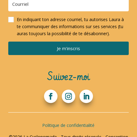
En indiquant ton adresse courriel, tu autorises Laura à
te communiquer des informations sur ses services (tu
auras toujours la possibilité de te désabonner).
Je m'inscris
Suivez-moi
Politique de confidentialité
©2026 La Cyclonomade - Tous droits réservés - Conception