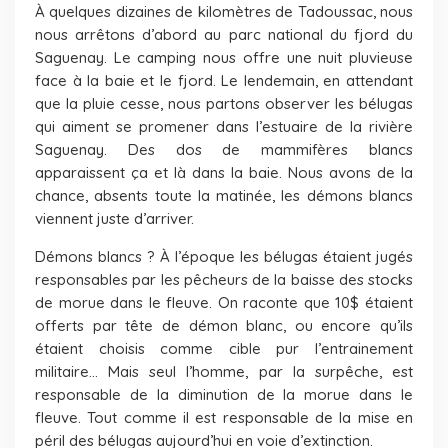
À quelques dizaines de kilomètres de Tadoussac, nous
nous arrêtons d’abord au parc national du fjord du
Saguenay. Le camping nous offre une nuit pluvieuse
face à la baie et le fjord. Le lendemain, en attendant
que la pluie cesse, nous partons observer les bélugas
qui aiment se promener dans l’estuaire de la rivière
Saguenay. Des dos de mammifères blancs
apparaissent ça et là dans la baie. Nous avons de la
chance, absents toute la matinée, les démons blancs
viennent juste d’arriver.
Démons blancs ? À l’époque les bélugas étaient jugés
responsables par les pêcheurs de la baisse des stocks
de morue dans le fleuve. On raconte que 10$ étaient
offerts par tête de démon blanc, ou encore qu’ils
étaient choisis comme cible pur l’entrainement
militaire… Mais seul l’homme, par la surpêche, est
responsable de la diminution de la morue dans le
fleuve. Tout comme il est responsable de la mise en
péril des bélugas aujourd’hui en voie d’extinction.