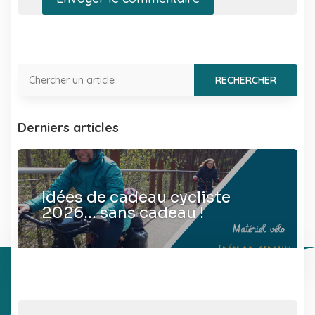
Derniers articles
Idées de cadeau cycliste
2026… sans cadeau !