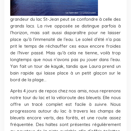
grandeur du lac St-Jean peut se confondre à celle des
grands lacs. La rive opposée se distingue parfois à
l’horizon, mais sait aussi disparaître pour ne laisser
place qu’à l’immensité de l’eau. Le soleil d’été n’a pas
prit le temps de réchauffer ces eaux encore froides
de l’hiver passé. Mais qu’à cela ne tienne, voilà trop
longtemps que nous n’avons pas pu jouer dans l’eau.
Yan fait un tour de kayak, tandis que Laura prend un
bain rapide qui laisse place à un petit glaçon sur le
bord de la plage…
Après 4 jours de repos chez nos amis, nous reprenons
notre tour du lac et la véloroute des bleuets. Elle nous
offre un tracé complet est facile à suivre. Nous
progressons autour du lac à travers les champs de
bleuets encore verts, des forêts, et une route assez
fréquentée. Des haltes sont présentes régulièrement