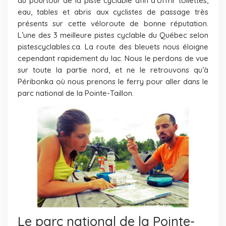
au pourtour de la piste cyclable afin d’offrir toilettes,
eau, tables et abris aux cyclistes de passage très
présents sur cette véloroute de bonne réputation.
L’une des 3 meilleure pistes cyclable du Québec selon
pistescyclables.ca. La route des bleuets nous éloigne
cependant rapidement du lac. Nous le perdons de vue
sur toute la partie nord, et ne le retrouvons qu’à
Péribonka où nous prenons le ferry pour aller dans le
parc national de la Pointe-Taillon.
Le parc national de la Pointe-