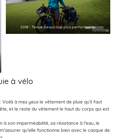
2018 - Tenue beaucoup plus performante
ie à vélo
Voilà à mes yeux le vêtement de pluie qu’il faut
te, et le reste du vêtement le haut du corps qui est
 à son imperméabilité, sa résistance à l’eau, le
m'assurer qu’elle fonctionne bien avec le casque de
s.