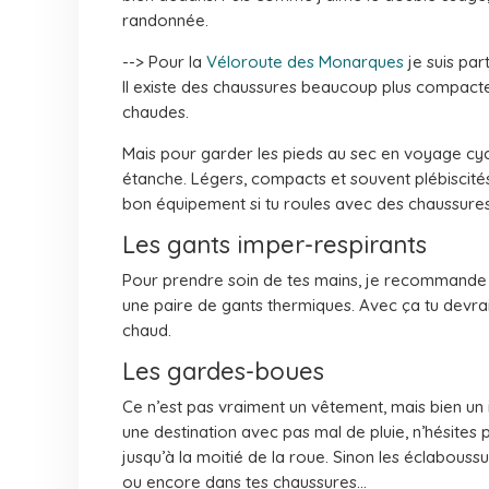
randonnée.
--> Pour la
Véloroute des Monarques
je suis pa
Il existe des chaussures beaucoup plus compacte
chaudes.
Mais pour garder les pieds au sec en voyage cycl
étanche. Légers, compacts et souvent plébiscités
bon équipement si tu roules avec des chaussures 
Les gants imper-respirants
Pour prendre soin de tes mains, je recommande 
une paire de gants thermiques. Avec ça tu devra
chaud.
Les gardes-boues
Ce n’est pas vraiment un vêtement, mais bien un i
une destination avec pas mal de pluie, n’hésites
jusqu’à la moitié de la roue. Sinon les éclabous
ou encore dans tes chaussures…