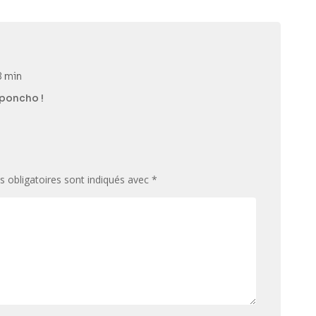
8 min
 poncho !
 obligatoires sont indiqués avec
*