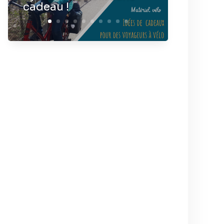
cadeau !