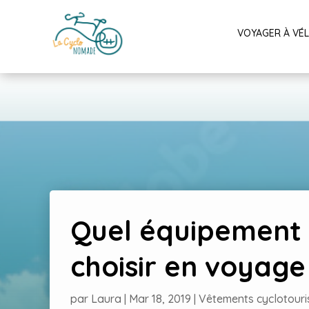
VOYAGER À VÉ
Quel équipement 
choisir en voyage
par
Laura
|
Mar 18, 2019
|
Vêtements cyclotour