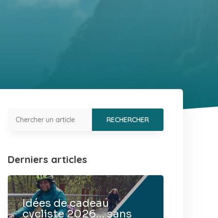
Derniers articles
Idées de cadeau
cycliste 2026… sans