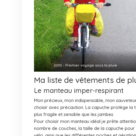
2010 - Premier voyage sous la pluie
Ma liste de vêtements de plu
Le manteau imper-respirant
Mon précieux, mon indispensable, mon sauveteur. 
choisir avec précaution. La capuche protège la tê
plus fragile et sensible que les jambes.
Pour choisir mon manteau idéal je prête attention
nombre de couches, la taille de la capuche pour 
vélo, ainsi que les différentes poches et aération