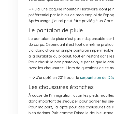
--> J'ai une coquille Mountain Hardware dont je 
préférentiel par le biais de mon emploi de l'épo
Après usage, j'aurai peut-être privilégié un Gore-
Le pantalon de pluie
Le pantalon de pluie n’est pas indispensable car 
du corps. Cependant il est tout de même pratique
J’ai donc choisi un simple pantalon imperméable q
à la durabilité du produit, tout en restant dans 
Pour choisir le bon pantalon, je pense que le critèr
avec les chaussures ! Hors de questions de se met
---> J'ai opté en 2013 pour le
surpantalon de Dé
Les chaussures étanches
À cause de l’immigration, avoir les pieds mouillé
donc important de s’équiper pour garder les pie
Pour ma part, j’ai opté pour des chaussures de r
bien dedans. Puis comme j’aime le double usage, 