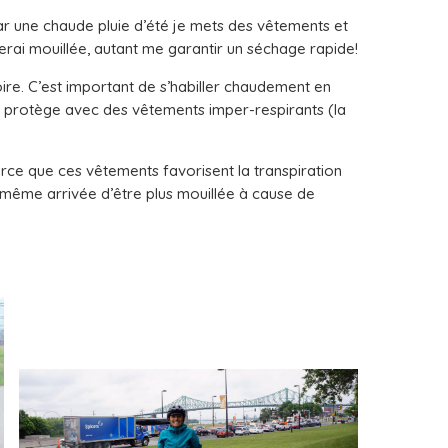
r une chaude pluie d’été je mets des vêtements et
serai mouillée, autant me garantir un séchage rapide!
stoire. C’est important de s’habiller chaudement en
se protège avec des vêtements imper-respirants (la
ce que ces vêtements favorisent la transpiration
 même arrivée d’être plus mouillée à cause de