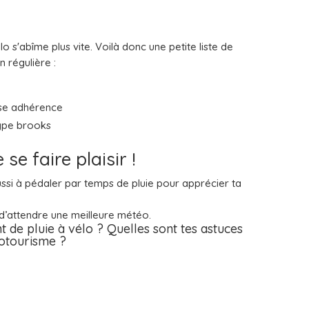
lo s'abîme plus vite. Voilà donc une petite liste de
n régulière :
ise adhérence
type brooks
se faire plaisir !
ssi à pédaler par temps de pluie pour apprécier ta
 d’attendre une meilleure météo.
 de pluie à vélo ? Quelles sont tes astuces
lotourisme ?