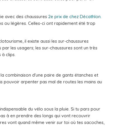
rtie avec des chaussures
2e prix de chez Décathlon
.
s ou légères. Celles-ci ont rapidement été trop
otourisme, il existe aussi les sur-chaussures
 par les usagers; les sur-chaussures sont un très
à clips.
la combinaison d'une paire de gants étanches et
is pouvoir arpenter pas mal de routes les mains au
ndispensable du vélo sous la pluie. Si tu pars pour
 pas à en prendre des longs qui vont recouvrir
sures vont quand même venir sur toi où tes sacoches,