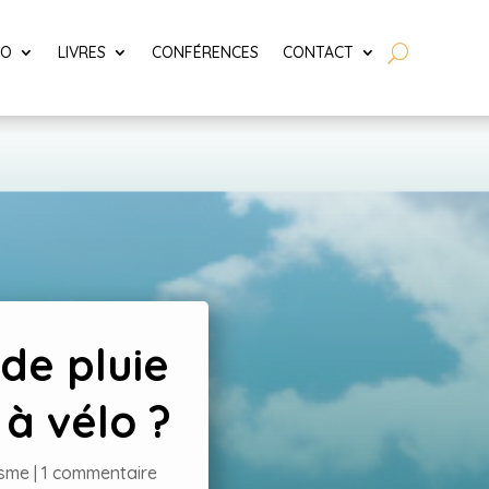
LO
LIVRES
CONFÉRENCES
CONTACT
de pluie
 à vélo ?
isme
|
1 commentaire