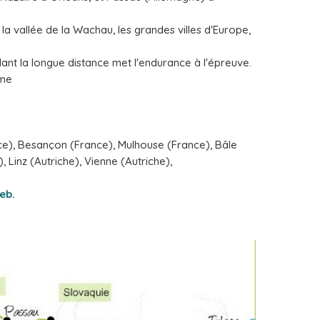
 la vallée de la Wachau, les grandes villes d'Europe,
ant la longue distance met l'endurance à l'épreuve.
sme
ce), Besançon (France), Mulhouse (France), Bâle
 Linz (Autriche), Vienne (Autriche),
web
.