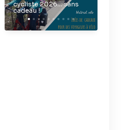
cycliste 2026… sans
cadeau !