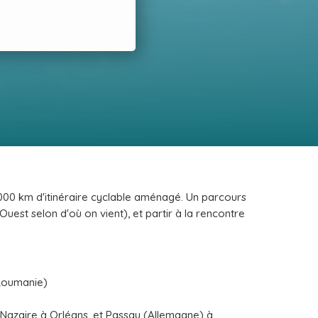
4000 km d'itinéraire cyclable aménagé. Un parcours
'Ouest selon d'où on vient), et partir à la rencontre
(Roumanie)
-Nazaire à Orléans, et Passau (Allemagne) à