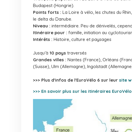
Budapest (Hongrie).
Points forts :
La Loire à vélo, les chutes du Rhin,
le delta du Danube.
Niveau :
intermédiaire.
Peu de dénivelés, cepend
Itinéraire pour :
famille, initiation au cyclotouri
Intérêts :
Histoire, culture et paysages
Jusqu'à
10 pays
traversés
Grandes villes :
Nantes (France), Orléans (Fran
(Suisse), Ulm (Allemagne), Ingolstadt (Allemagne),
>>> Plus d'infos de l'EuroVélo 6 sur leur
site 
>>> En savoir plus sur les itinéraires EuroVélo