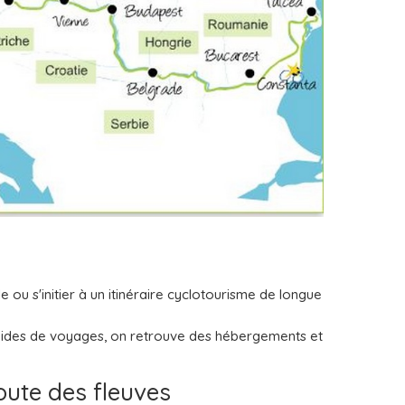
 ou s'initier à un itinéraire cyclotourisme de longue
s guides de voyages, on retrouve des hébergements et
oute des fleuves