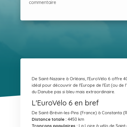
commentaire
De Saint-Nazaire à Orléans, l'EuroVélo 6 offre 
idéal pour découvrir de l'Europe de l'Est (ou de l
du Danube pas si bleu mais extraordinaire.
L'EuroVélo 6 en bref
De Saint-Brévin-les-Pins (France) à Constanta 
Distance totale :
4450 km
Tronçons populaires :
La Loire à vélo de Saint