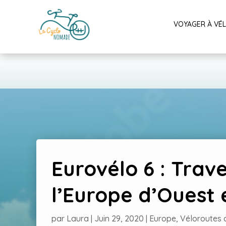
VOYAGER À VÉ
Eurovélo 6 : Trav
l’Europe d’Ouest 
par
Laura
|
Juin 29, 2020
|
Europe
,
Véloroutes