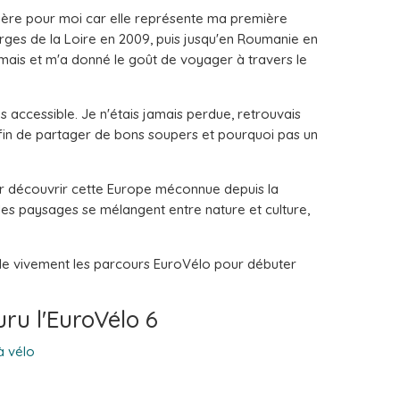
ulière pour moi car elle représente ma première
rges de la Loire en 2009, puis jusqu'en Roumanie en
mais et m'a donné le goût de voyager à travers le
très accessible. Je n'étais jamais perdue, retrouvais
n de partager de bons soupers et pourquoi pas un
our découvrir cette Europe méconnue depuis la
les paysages se mélangent entre nature et culture,
nde vivement les parcours EuroVélo pour débuter
ru l'EuroVélo 6
 vélo