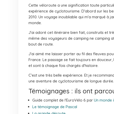
Cette véloroute a une signification toute partic
expérience de cyclotourisme. D'abord sur les be
2010. Un voyage inoubliable qui m'a marqué à ja
monde.
J'ai adoré cet itinéraire bien fait, construits et 
même des voyageurs de camping ne camping afi
bout de route.
J'ai aimé me laisser porter au fil des fleuves p
France. Le passage se fait toujours en douceur, 
et sont à chaque fois chargés d'histoire.
C'est une très belle expérience. Et je recomma
une aventure de cyclotourisme de longue durée.
Témoignages : ils ont parcou
Guide complet de l'EuroVélo 6 par
Un monde à
Le témoignage de Pascal
La grande déroute