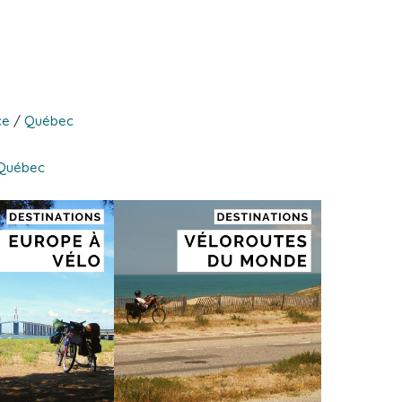
ce
/
Québec
Québec