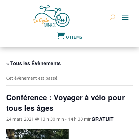

0 ITEMS
« Tous les Évènements
Cet évènement est passé.
Conférence : Voyager à vélo pour
tous les âges
GRATUIT
24 mars 2021 @ 13 h 30 min
-
14 h 30 min