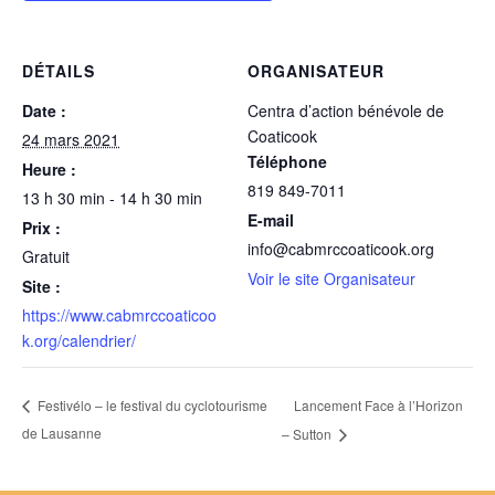
DÉTAILS
ORGANISATEUR
Date :
Centra d’action bénévole de
Coaticook
24 mars 2021
Téléphone
Heure :
819 849-7011
13 h 30 min - 14 h 30 min
E-mail
Prix :
info@cabmrccoaticook.org
Gratuit
Voir le site Organisateur
Site :
https://www.cabmrccoaticoo
k.org/calendrier/
Lancement Face à l’Horizon
Festivélo – le festival du cyclotourisme
de Lausanne
– Sutton