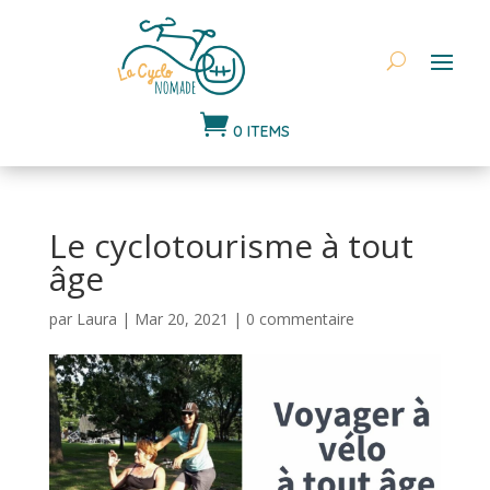

0 ITEMS
Le cyclotourisme à tout
âge
par
Laura
|
Mar 20, 2021
|
0 commentaire