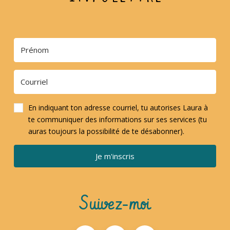
En indiquant ton adresse courriel, tu autorises Laura à
te communiquer des informations sur ses services (tu
auras toujours la possibilité de te désabonner).
Je m'inscris
Suivez-moi