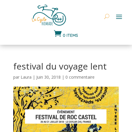

0 ITEMS
festival du voyage lent
par
Laura
|
Juin 30, 2018
|
0 commentaire