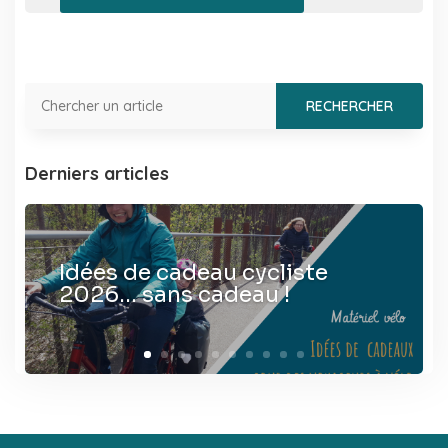
Derniers articles
Idées de cadeau cycliste
2026… sans cadeau !