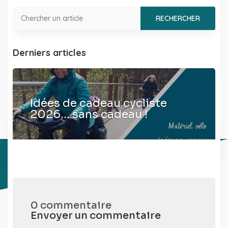
Derniers articles
Idées de cadeau cycliste
2026… sans cadeau !
0 commentaire
Envoyer un commentaire