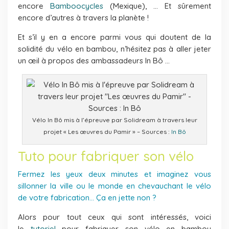
encore
Bamboocycles
(Mexique), … Et sûrement
encore d’autres à travers la planète !
Et s’il y en a encore parmi vous qui doutent de la
solidité du vélo en bambou, n’hésitez pas à aller jeter
un œil à propos des ambassadeurs In Bô …
Vélo In Bô mis à l’épreuve par Solidream à travers leur
projet « Les œuvres du Pamir » – Sources :
In Bô
Tuto pour fabriquer son vélo
Fermez les yeux deux minutes et imaginez vous
sillonner la ville ou le monde en chevauchant le vélo
de votre fabrication… Ça en jette non ?
Alors pour tout ceux qui sont intéressés, voici
le
tutoriel
pour fabriquer son vélo en bambou