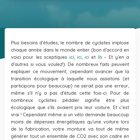
Plus besoins d’études, le nombre de cyclistes implose
chaque année dans le monde entier (bon d’accord en
voici pour les sceptiques
ici
,
ici
,
ici
et
là
– Et y’en a
d’autres si vous voulez!). De nombreux faits peuvent
expliquer ce mouvement, cependant avancer que la
transition écologique
à laquelle nous assistons (et
participons pour beaucoup) ne serait pas une erreur,
même s’il n’y a pas d’étude cette fois-ci. Pour de
nombreux cyclistes pédaler signifie être plus
écologique que s’ils avaient pris leur voiture. Et c’est
vrai ! Cependant même si un vélo demande beaucoup
moins de dépenses énergétiques qu’une voiture lors
de la fabrication, votre monture va tout de même
générer tout un ensemble de CO2 avec son cadre en