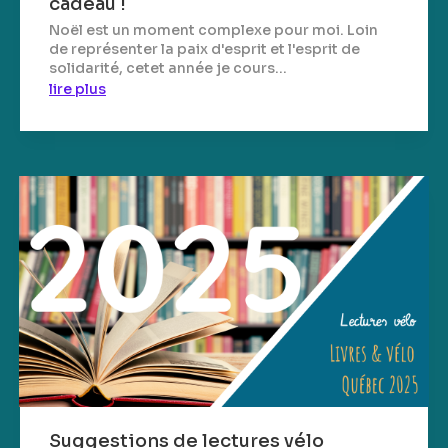
cadeau !
Noël est un moment complexe pour moi. Loin
de représenter la paix d'esprit et l'esprit de
solidarité, cetet année je cours...
lire plus
Suggestions de lectures vélo