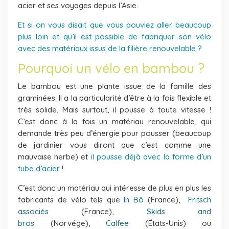
acier et ses voyages depuis l’Asie.
Et si on vous disait que vous pouviez aller beaucoup
plus loin et qu’il est possible de fabriquer son vélo
avec des matériaux issus de la filière renouvelable ?
Pourquoi un vélo en bambou ?
Le bambou est une plante issue de la famille des
graminées. Il a la particularité d’être à la fois flexible et
très solide. Mais surtout, il pousse à toute vitesse !
C’est donc à la fois un matériau renouvelable, qui
demande très peu d’énergie pour pousser (beaucoup
de jardinier vous diront que c’est comme une
mauvaise herbe) et
il pousse déjà avec la forme d’un
tube d’acier
!
C’est donc un matériau qui intéresse de plus en plus les
fabricants de vélo tels que
In Bô
(France),
Fritsch
associés
(France),
Skids and
bros
(Norvége),
Calfee
(États-Unis) ou