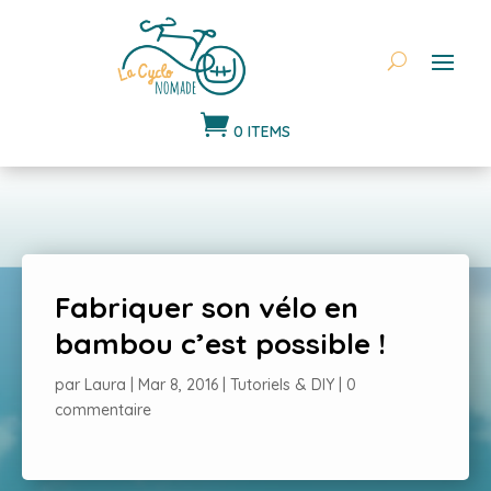

0 ITEMS
Fabriquer son vélo en
bambou c’est possible !
par
Laura
|
Mar 8, 2016
|
Tutoriels & DIY
|
0
commentaire