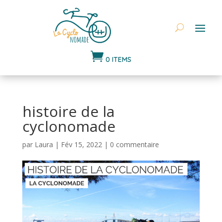

0 ITEMS
histoire de la
cyclonomade
par
Laura
|
Fév 15, 2022
|
0 commentaire