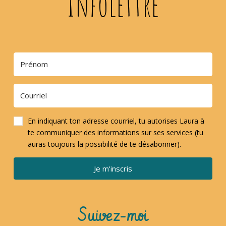
Infolettre
En indiquant ton adresse courriel, tu autorises Laura à
te communiquer des informations sur ses services (tu
auras toujours la possibilité de te désabonner).
Je m'inscris
Suivez-moi