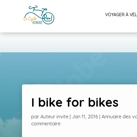
VOYAGER À VÉ
I bike for bikes
par
Auteur invite
|
Jan 11, 2016
|
Annuaire des v
commentaire