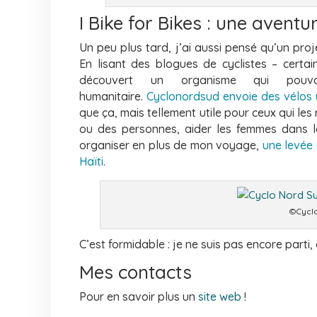
I Bike for Bikes : une avent
Un peu plus tard, j’ai aussi pensé qu’un pro
En lisant des blogues de cyclistes – certai
découvert un organisme qui pou
humanitaire.
Cyclonordsud
envoie des vélos
que ça, mais tellement utile pour ceux qui les
ou des personnes, aider les
femmes dans le
organiser en plus
de mon voyage,
une
levée
Haïti
.
©Cycl
C’est formidable : je ne suis pas encore parti, 
Mes contacts
Pour en savoir plus un
site web
!