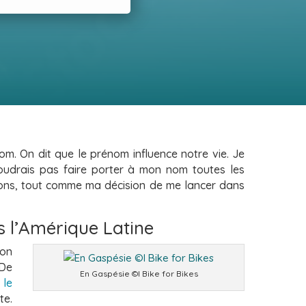
om. On dit que le prénom influence
notre vie. Je
voudrais pas faire porter à
mon nom toutes les
ons, tout
comme ma décision de me lancer dans
s l’Amérique Latine
mon
 De
En Gaspésie ©I Bike for Bikes
 le
te.