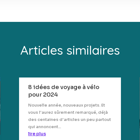
Articles similaires
8 idées de voyage à vélo
pour 2024
Nouvelle année, nouveaux projets. Et
vous l'aurez sûrement remarqué, déjà
des centaines d'articles un peu partout
qui annoncent...
lire plus