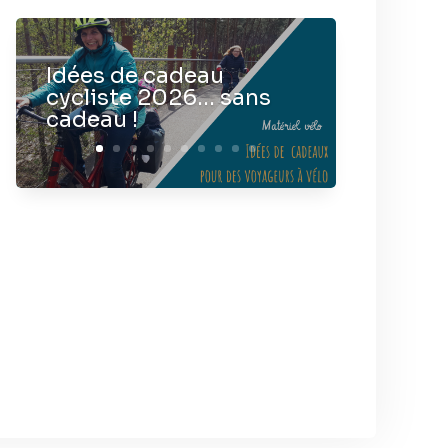
Idées de cadeau
cycliste 2026… sans
cadeau !