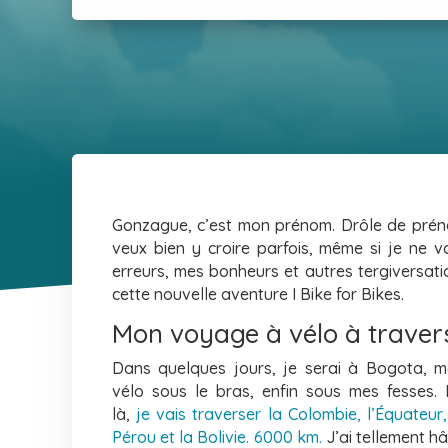
Gonzague, c’est mon prénom. Drôle de prén
veux bien y croire parfois, même si je ne 
erreurs, mes bonheurs et autres tergiversati
cette nouvelle aventure I Bike for Bikes.
Mon voyage à vélo à traver
Dans quelques jours, je serai à Bogota, 
vélo sous le bras, enfin sous mes
fesses.
là,
je vais traverser la Colombie, l’Équateur,
Pérou et la Bolivie.
6000 km.
J’ai tellement hâ