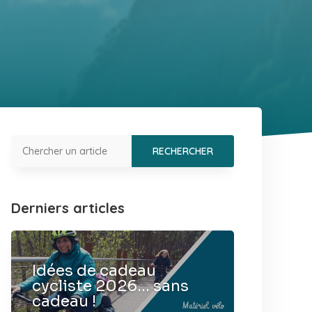
Derniers articles
Idées de cadeau
cycliste 2026… sans
cadeau !