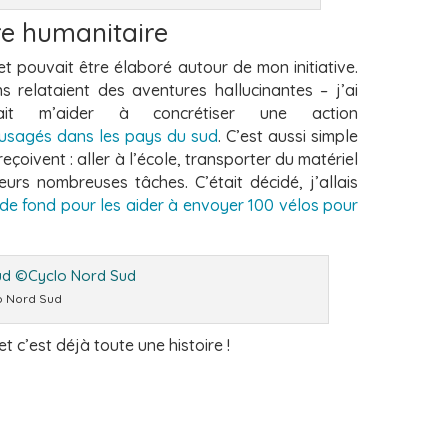
ure humanitaire
jet pouvait être élaboré autour de
mon initiative.
ns relataient des
aventures hallucinantes – j’ai
vait m’aider à
concrétiser une action
 usagés dans
les pays du sud
. C’est aussi simple
reçoivent : aller à l’école, transporter du matériel
urs nombreuses tâches. C’était décidé, j’allais
 de fond
pour les aider à envoyer 100 vélos pour
o Nord Sud
et c’est déjà toute une histoire !