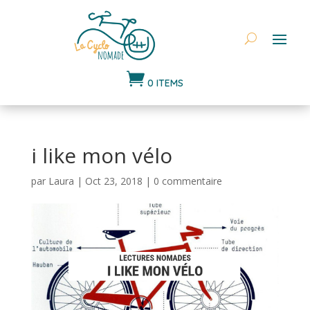

0 ITEMS
i like mon vélo
par
Laura
|
Oct 23, 2018
|
0 commentaire