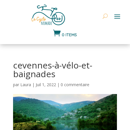

0 ITEMS
cevennes-à-vélo-et-
baignades
par
Laura
|
Juil 1, 2022
|
0 commentaire