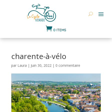

0 ITEMS
charente-à-vélo
par
Laura
|
Juin 30, 2022
|
0 commentaire