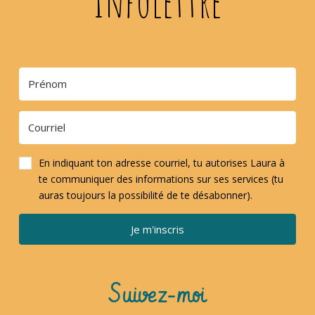
Infolettre
En indiquant ton adresse courriel, tu autorises Laura à
te communiquer des informations sur ses services (tu
auras toujours la possibilité de te désabonner).
Je m'inscris
Suivez-moi