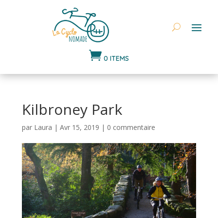

0 ITEMS
Kilbroney Park
par
Laura
|
Avr 15, 2019
|
0 commentaire