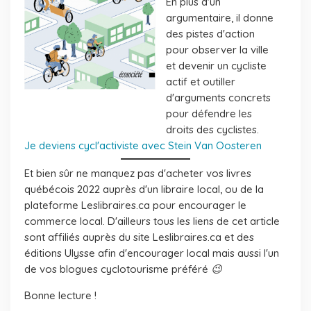
En plus d'un
argumentaire, il donne
des pistes d'action
pour observer la ville
et devenir un cycliste
actif et outiller
d'arguments concrets
pour défendre les
droits des cyclistes.
Je deviens cycl'activiste avec Stein Van Oosteren
Et bien sûr ne manquez pas d'acheter vos livres
québécois 2022 auprès d'un libraire local, ou de la
plateforme Leslibraires.ca pour encourager le
commerce local. D'ailleurs tous les liens de cet article
sont affiliés auprès du site Leslibraires.ca et des
éditions Ulysse afin d'encourager local mais aussi l'un
de vos blogues cyclotourisme préféré 😉
Bonne lecture !