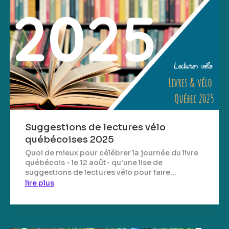
Suggestions de lectures vélo
québécoises 2025
Quoi de mieux pour célébrer la journée du livre
québécois - le 12 août- qu'une lise de
suggestions de lectures vélo pour faire...
lire plus