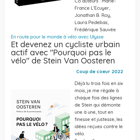
Co auteurs : Marie-
France L'Ecuyer,
Jonathan B. Roy,
Laura Pedebas,
Frédérique Sauvée
En route pour le monde à vélo avec Ulysse
Et devenez un cycliste urbain
actif avec "Pourquoi pas le
vélo" de Stein Van Oosteren
Coup de coeur 2022
Déjà lu trois fois en six
mois, je me régale à
chaque fois des lignes
de Stein qui démonte
une à une, tout en
finesse et justesse, les
idées reçues contre le
vélo.