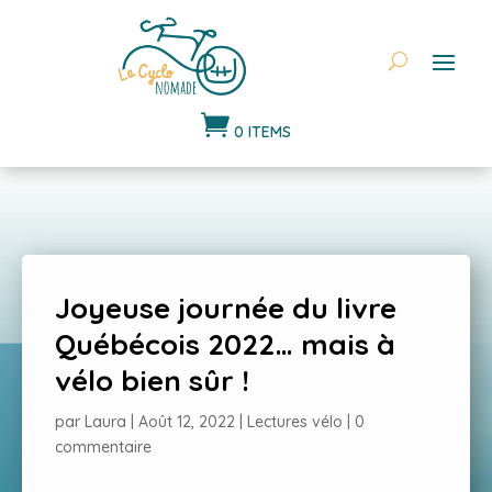

0 ITEMS
Joyeuse journée du livre
Québécois 2022… mais à
vélo bien sûr !
par
Laura
|
Août 12, 2022
|
Lectures vélo
|
0
commentaire