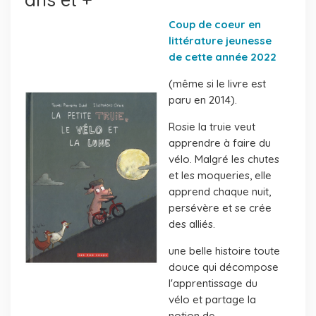
Coup de coeur en
littérature jeunesse
de cette année 2022
(même si le livre est
paru en 2014).
Rosie la truie veut
apprendre à faire du
vélo. Malgré les chutes
et les moqueries, elle
apprend chaque nuit,
persévère et se crée
des alliés.
une belle histoire toute
douce qui décompose
l'apprentissage du
vélo et partage la
notion de