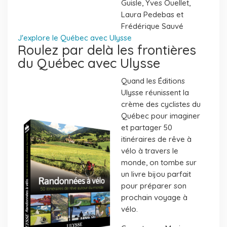
Guisle, Yves Ouellet,
Laura Pedebas et
Frédérique Sauvé
J'explore le Québec avec Ulysse
Roulez par delà les frontières
du Québec avec Ulysse
Quand les Éditions
Ulysse réunissent la
crème des cyclistes du
Québec pour imaginer
et partager 50
itinéraires de rêve à
vélo à travers le
monde, on tombe sur
un livre bijou parfait
pour préparer son
prochain voyage à
vélo.