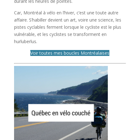
durant les heures de pointes.
Car, Montréal à vélo en l’hiver, c’est une toute autre
affaire. S’habiller devient un art, voire une science, les
pistes cyclables ferment lorsque le cycliste est le plus
vulnérable, et les cyclistes se transforment en
hurluberlus.
Voir toutes mes boucles Montréalaises