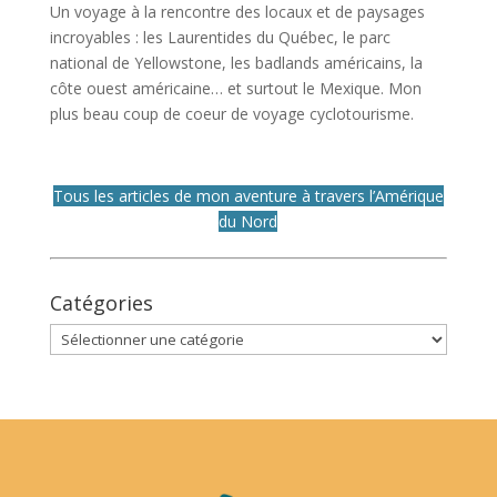
Un voyage à la rencontre des locaux et de paysages
incroyables : les Laurentides du Québec, le parc
national de Yellowstone, les badlands américains, la
côte ouest américaine… et surtout le Mexique. Mon
plus beau coup de coeur de voyage cyclotourisme.
Tous les articles de mon aventure à travers l’Amérique
du Nord
Catégories
Catégories