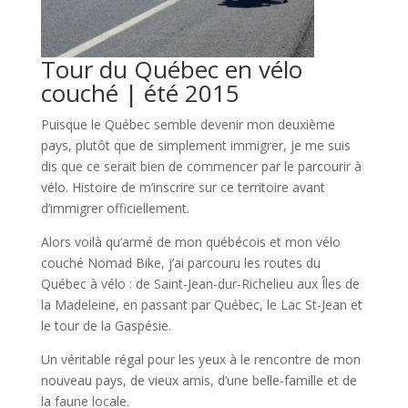
Tour du Québec en vélo
couché | été 2015
Puisque le Québec semble devenir mon deuxième
pays, plutôt que de simplement immigrer, je me suis
dis que ce serait bien de commencer par le parcourir à
vélo. Histoire de m’inscrire sur ce territoire avant
d’immigrer officiellement.
Alors voilà qu’armé de mon québécois et mon vélo
couché Nomad Bike, j’ai parcouru les routes du
Québec à vélo : de Saint-Jean-dur-Richelieu aux Îles de
la Madeleine, en passant par Québec, le Lac St-Jean et
le tour de la Gaspésie.
Un véritable régal pour les yeux à le rencontre de mon
nouveau pays, de vieux amis, d’une belle-famille et de
la faune locale.