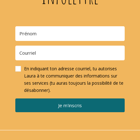
En indiquant ton adresse courriel, tu autorises
Laura à te communiquer des informations sur
ses services (tu auras toujours la possibilité de te
désabonner).
Je m'inscris