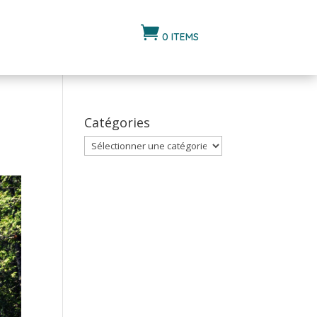

0 ITEMS
Catégories
Catégories