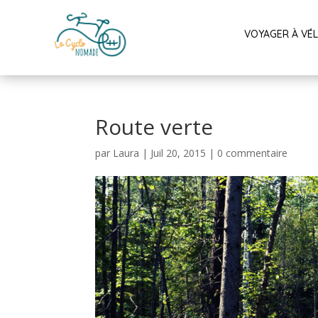
VOYAGER À VÉ
Route verte
par
Laura
|
Juil 20, 2015
|
0 commentaire