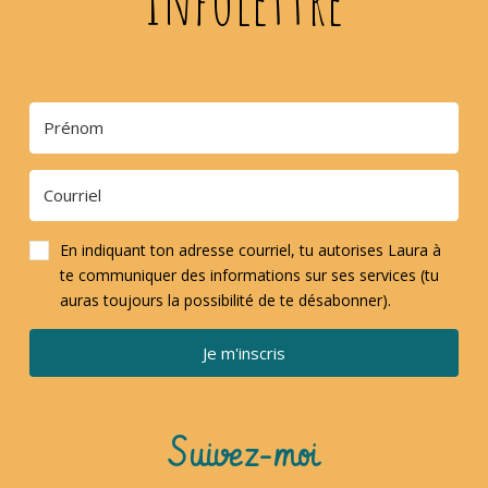
En indiquant ton adresse courriel, tu autorises Laura à
te communiquer des informations sur ses services (tu
auras toujours la possibilité de te désabonner).
Je m'inscris
Suivez-moi