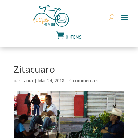

0 ITEMS
Zitacuaro
par
Laura
|
Mar 24, 2018
|
0 commentaire