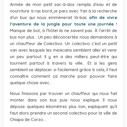
Armée de mon petit sac-à-dos remplis d’eau et de
nourriture à ras bord, je pars avec Yan à la recherche
d’un bus qui nous emmènerait là-bas
afin de vivre
l’aventure de la jungle pour toute une journée !
Manque de bol, à l’hôtel ils ne savent pas. À l’arrêt de
bus non plus… Un peu déconcertée nous demandons à
un chauffeur de Colectivo. Un colectivo c’est un petit
van avec lesquels les mexicains semblent aller et venir
un peu partout. Il y en a des milliers peut-être qui
tournent partout à travers la ville… Et si les gens
semblent se déplacer si facilement grâce à cela, il faut
connaître comment ça marche pour pouvoir faire
quelque chose avec…
Nous finissons par trouver un chauffeur qui nous fait
monter dans son bus puis nous explique. Il nous
dépose quelques kilomètres plus loin, expliquant qu’il
faut alors prendre un second colectivo pour la ville de
Chiapa de Corzo…