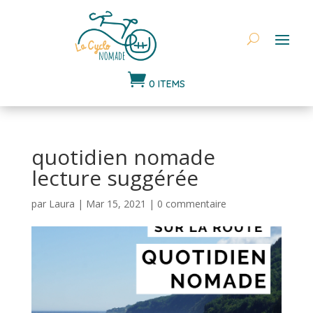

0 ITEMS
quotidien nomade
lecture suggérée
par
Laura
|
Mar 15, 2021
|
0 commentaire