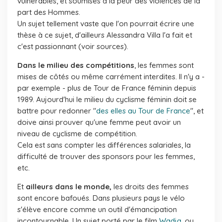
vulnérables, et soumises à la peur des violences de la
part des Hommes.
Un sujet tellement vaste que l'on pourrait écrire une
thèse à ce sujet, d'ailleurs Alessandra Villa l'a fait et
c'est passionnant
(voir sources).
Dans le milieu des compétitions
, les femmes sont
mises de côtés ou même carrément interdites. Il n'y a -
par exemple - plus de Tour de France féminin depuis
1989. Aujourd'hui le milieu du cyclisme féminin doit se
battre pour redonner "
des elles au Tour de France
", et
doive ainsi prouver qu'une femme peut avoir un
niveau de cyclisme de compétition.
Cela est sans compter les différences salariales, la
difficulté de trouver des sponsors pour les femmes,
etc.
Et
ailleurs dans le monde,
les droits des femmes
sont encore bafoués. Dans plusieurs pays le vélo
s'élève encore comme un outil d'émancipation
incontournable. Un sujet porté par le film
Wadja
, ou