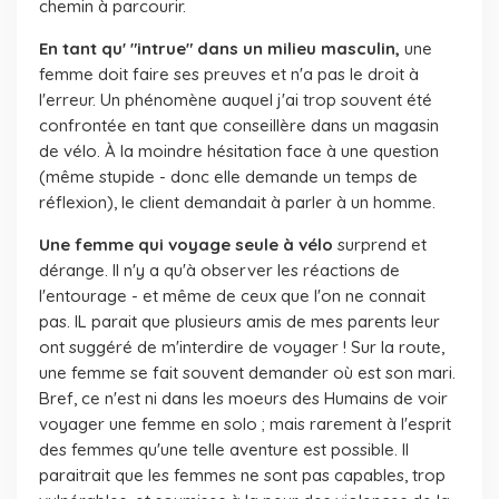
chemin à parcourir.
En tant qu' "intrue" dans un milieu masculin,
une
femme doit faire ses preuves et n'a pas le droit à
l'erreur. Un phénomène auquel j'ai trop souvent été
confrontée en tant que conseillère dans un magasin
de vélo. À la moindre hésitation face à une question
(même stupide - donc elle demande un temps de
réflexion), le client demandait à parler à un homme.
Une femme qui voyage seule à vélo
surprend et
dérange. Il n'y a qu'à observer les réactions de
l'entourage - et même de ceux que l'on ne connait
pas. IL parait que plusieurs amis de mes parents leur
ont suggéré de m'interdire de voyager ! Sur la route,
une femme se fait souvent demander où est son mari.
Bref, ce n'est ni dans les moeurs des Humains de voir
voyager une femme en solo ; mais rarement à l'esprit
des femmes qu'une telle aventure est possible. Il
paraitrait que les femmes ne sont pas capables, trop