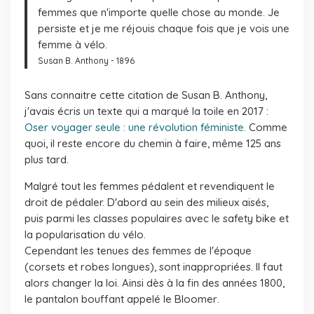
femmes que n'importe quelle chose au monde. Je
persiste et je me réjouis chaque fois que je vois une
femme à vélo
.
Susan B. Anthony - 1896
Sans connaitre cette citation de Susan B. Anthony,
j'avais écris un texte qui a marqué la toile en 2017 :
Oser voyager seule : une révolution féministe.
Comme
quoi, il reste encore du chemin à faire, même 125 ans
plus tard.
Malgré tout les femmes pédalent et revendiquent le
droit de pédaler. D'abord au sein des milieux aisés,
puis parmi les classes populaires avec le safety bike et
la popularisation du vélo.
Cependant les tenues des femmes de l'époque
(corsets et robes longues), sont inappropriées. Il faut
alors changer la loi. Ainsi dès à la fin des années 1800,
le pantalon bouffant appelé le
Bloomer
.