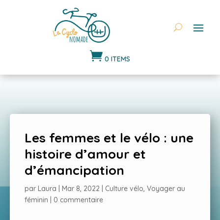

0 ITEMS
Les femmes et le vélo : une
histoire d’amour et
d’émancipation
par
Laura
|
Mar 8, 2022
|
Culture vélo
,
Voyager au
féminin
|
0 commentaire