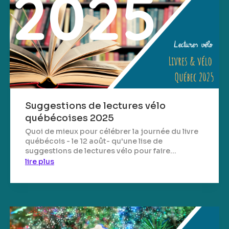
Suggestions de lectures vélo
québécoises 2025
Quoi de mieux pour célébrer la journée du livre
québécois - le 12 août- qu'une lise de
suggestions de lectures vélo pour faire...
lire plus