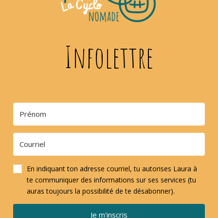
Infolettre
En indiquant ton adresse courriel, tu autorises Laura à
te communiquer des informations sur ses services (tu
auras toujours la possibilité de te désabonner).
Je m'inscris