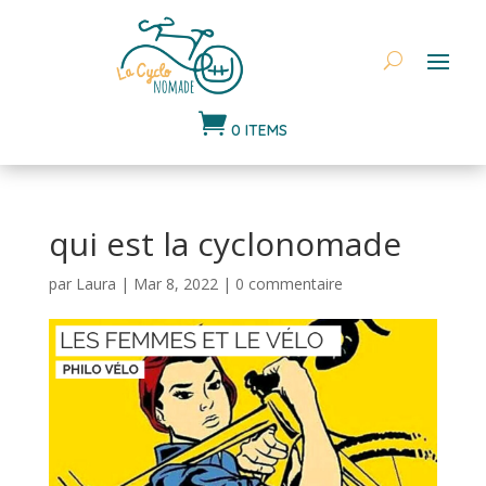

0 ITEMS
qui est la cyclonomade
par
Laura
|
Mar 8, 2022
|
0 commentaire