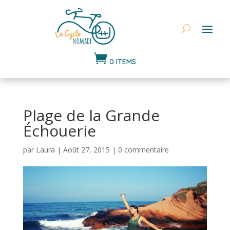

0 ITEMS
Plage de la Grande
Échouerie
par
Laura
|
Août 27, 2015
|
0 commentaire