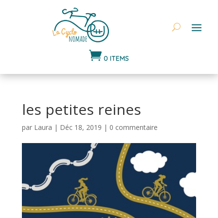

0 ITEMS
les petites reines
par
Laura
|
Déc 18, 2019
|
0 commentaire