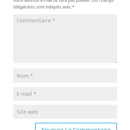
Votre adresse e-mail ne sera pas publiée.
Les champs
obligatoires sont indiqués avec
*