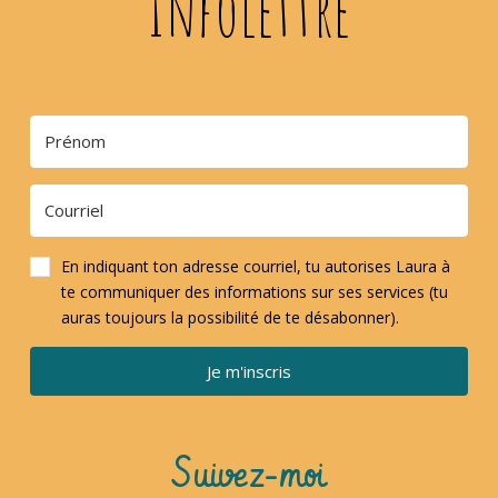
Infolettre
En indiquant ton adresse courriel, tu autorises Laura à
te communiquer des informations sur ses services (tu
auras toujours la possibilité de te désabonner).
Je m'inscris
Suivez-moi