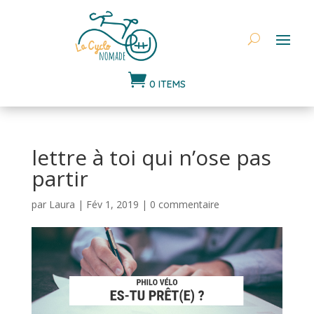

0 ITEMS
lettre à toi qui n’ose pas
partir
par
Laura
|
Fév 1, 2019
|
0 commentaire