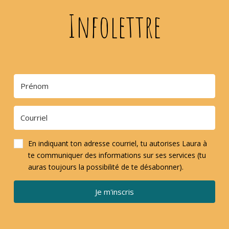
Infolettre
En indiquant ton adresse courriel, tu autorises Laura à
te communiquer des informations sur ses services (tu
auras toujours la possibilité de te désabonner).
Je m'inscris